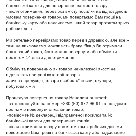
банківської картки для повернення вартості товару;

- після отримання, перевірки вмісту посилки на відповідність 
умовам повернення товару, ми повертаємо Вам гроші на 
банківську карту або надсилаємо інший товар протягом трьох 
робочих днів.

Ми ретельно перевіряємо товар перед відправкою, але все ж 
таки не виключаємо можливість браку. Якщо Ви отримали 
бракований товар, його можна повернути або обміняти 
протягом 14 днів з дня отримання.

Обміну та поверненню як товари неналежної якості не 
підлягають наступні категорії товарів:

харчова продукція, товари особистої гігієни, окуляри, 
побутова хімія

Процедура повернення товару Неналежної якості:

 -зателефонуйте на номер +380 (50) 672-96-91 та повідомте 
про намір повернути оплачений товар;

 -повідомте № декларації відправленої посилки та № 
банківської картки для повернення коштів;

 -після отримання товару протягом трьох робочих днів ми 
повертаємо Вам гроші на банківська карту або надсилаємо 