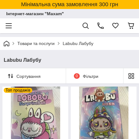
Мінімальна сума замовлення 300 грн
Інтернет-магазин "Maxam"
Товари та послуги
Labubu Лабубу
Labubu Лабубу
Сортування
0
Фільтри
Топ продажів