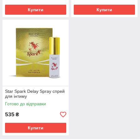
Купити
Купити
Star Spark Delay Spray спрей
для інтиму
Готово до відправки
535
₴
Купити