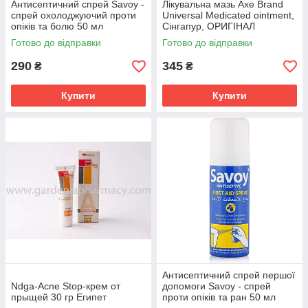
Антисептичний спрей Savoy -
Лікувальна мазь Axe Brand
спрей охолоджуючий проти
Universal Medicated ointment,
опіків та болю 50 мл
Сінгапур, ОРИГІНАЛ
Готово до відправки
Готово до відправки
290
345
₴
₴
Купити
Купити
Антисептичний спрей першої
Ndga-Acne Stop-крем от
допомоги Savoy - спрей
прыщей 30 гр Египет
проти опіків та ран 50 мл