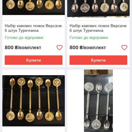
Набір кавових ложок Версаче
Набір кавових ложок Версаче
6 штук Туреччина
6 штук Туреччина
Готово до відправки
Готово до відправки
800
800
₴/комплект
₴/комплект
Купити
Купити