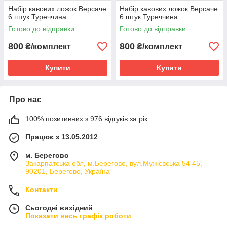
Набір кавових ложок Версаче
Набір кавових ложок Версаче
6 штук Туреччина
6 штук Туреччина
Готово до відправки
Готово до відправки
800
800
₴/комплект
₴/комплект
Купити
Купити
Про нас
100% позитивних з 976 відгуків за рік
Працює з 13.05.2012
м. Берегово
Закарпатська обл, м.Берегове, вул.Мужієвська 54 45,
90201, Берегово, Україна
Контакти
Сьогодні вихідний
Показати весь графік роботи