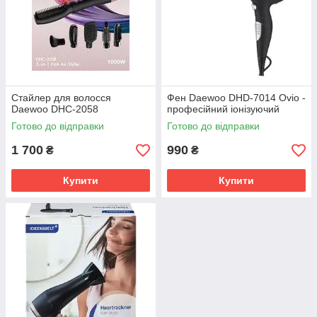
Стайлер для волосся
Фен Daewoo DHD-7014 Ovio -
Daewoo DHC-2058
професійний іонізуючий
Готово до відправки
Готово до відправки
1 700
990
₴
₴
Купити
Купити