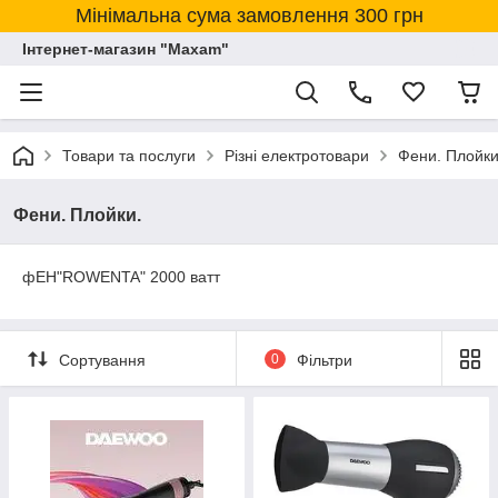
Мінімальна сума замовлення 300 грн
Інтернет-магазин "Maxam"
Товари та послуги
Різні електротовари
Фени. Плойки
Фени. Плойки.
фЕН"ROWENTA" 2000 ватт
Сортування
0
Фільтри