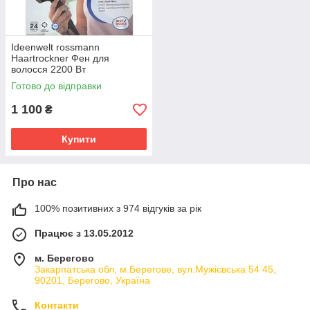
Ideenwelt rossmann
Haartrockner Фен для
волосся 2200 Вт
Готово до відправки
1 100
₴
Купити
Про нас
100% позитивних з 974 відгуків за рік
Працює з 13.05.2012
м. Берегово
Закарпатська обл, м.Берегове, вул.Мужієвська 54 45,
90201, Берегово, Україна
Контакти