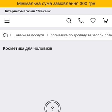
Мінімальна сума замовлення 300 грн
Інтернет-магазин "Maxam"
Товари та послуги
Косметика по догляду та засоби гігіє
Косметика для чоловіків