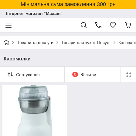
Мінімальна сума замовлення 300 грн
Інтернет-магазин "Maxam"
Товари та послуги
Товари для кухні. Посуд.
Кавовар
Кавомолки
Сортування
0
Фільтри