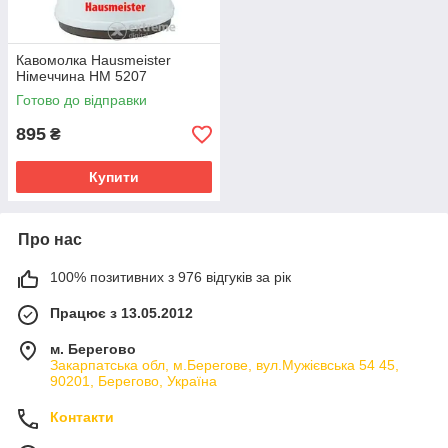
Кавомолка Hausmeister
Німеччина HM 5207
Готово до відправки
895
₴
Купити
Про нас
100% позитивних з 976 відгуків за рік
Працює з 13.05.2012
м. Берегово
Закарпатська обл, м.Берегове, вул.Мужієвська 54 45,
90201, Берегово, Україна
Контакти