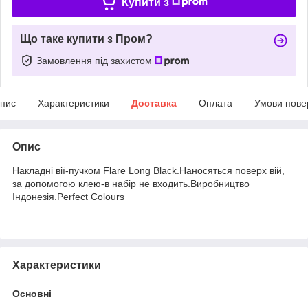
Купити з
Що таке купити з Пром?
Замовлення під захистом
пис
Характеристики
Доставка
Оплата
Умови пове
Опис
Накладні вії-пучком Flare Long Black.Наносяться поверх вій,
за допомогою клею-в набір не входить.Виробництво
Індонезія.Perfect Colours
Характеристики
Основні