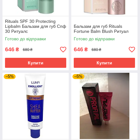
Rituals SPF 30 Protecting
Lipbalm Бальзам для губ Спф
Бальзам для губ Rituals
30 Ритуалс
Fortune Balm Blush Ритуал
Готово до відправки
Готово до відправки
646
646
₴
₴
680 ₴
680 ₴
Купити
Купити
–5%
–5%