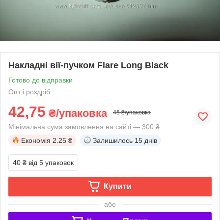
Накладні вії-пучком Flare Long Black
Готово до відправки
Опт і роздріб
42,75
₴/упаковка
45 ₴/упаковка
Мінімальна сума замовлення на сайті — 300 ₴
Економія
2.25 ₴
Залишилось
15 днів
40 ₴
від 5 упаковок
Купити
або