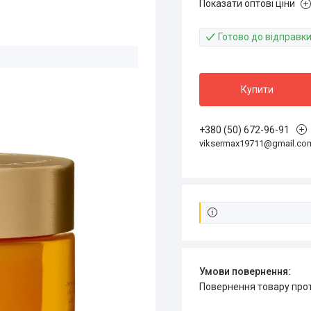
Показати оптові ціни
Готово до відправк
Купити
+380 (50) 672-96-91
viksermax19711@gmail.co
повернення товару про