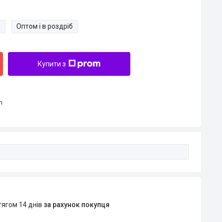
и
Оптом і в роздріб
Купити з
m
тягом 14 днів
за рахунок покупця