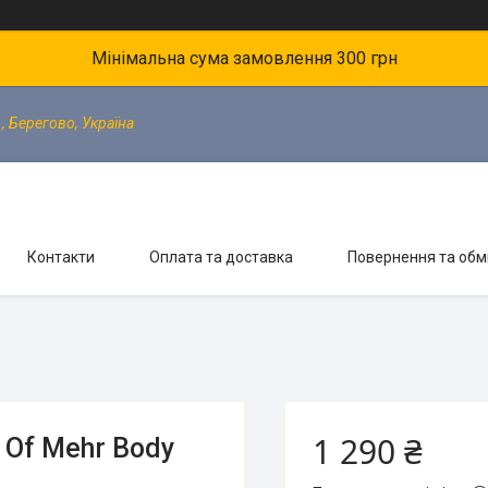
Мінімальна сума замовлення 300 грн
, Берегово, Україна
Контакти
Оплата та доставка
Повернення та обм
1 290 ₴
l Of Mehr Body