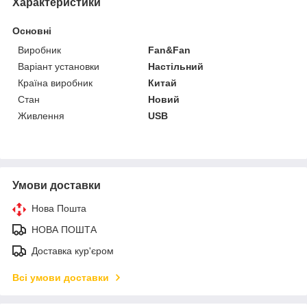
Характеристики
Основні
Виробник
Fan&Fan
Варіант установки
Настільний
Країна виробник
Китай
Стан
Новий
Живлення
USB
Умови доставки
Нова Пошта
НОВА ПОШТА
Доставка кур'єром
Всі умови доставки