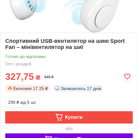
Спортивний USB-вентилятор на шию Sport
Fan – мінівентилятор на шиї
Готово до відправки
Опт і роздріб
327,75
₴
345 ₴
Економія
17.25 ₴
Залишилось
17 днів
290 ₴
від 5 шт.
Купити
або