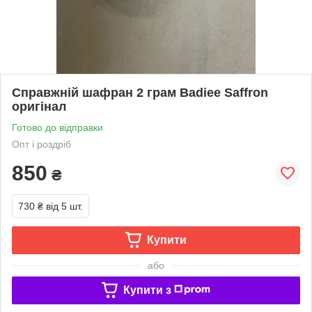
Справжній шафран 2 грам Badiee Saffron
оригінал
Готово до відправки
Опт і роздріб
850
₴
730 ₴
від 5 шт.
Купити
або
Купити з