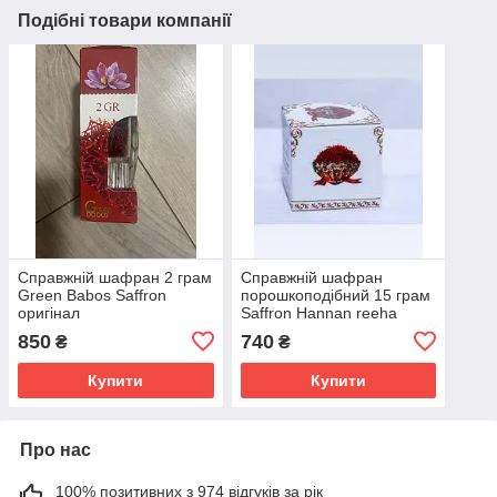
Подібні товари компанії
Справжній шафран 2 грам
Справжній шафран
Green Babos Saffron
порошкоподібний 15 грам
оригінал
Saffron Hannan reeha
mathoоn Индия
850
740
₴
₴
Купити
Купити
Про нас
100% позитивних з 974 відгуків за рік