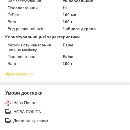
Час застосування
Універсальний
Гіпоалергенний
Ні
Об`єм
100 мл
Вага
100 г
Вид рослинної олії
Чайного дерева
Користувальницькі характеристики
Можливість нанесення
False
поверх макіяжу
Гіпоалергенно
False
Вага
100 г
Приховати
Умови доставки
Нова Пошта
НОВА ПОШТА
Доставка кур'єром