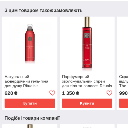
З цим товаром також замовляють
Натуральний
Парфумерний
Скра
аювердичний гель-піна
зволожувальний спрей
відл
для душу Rituals з
для тіла та волосся Rituals
The 
мигдальною олією The
The Ritual Of Ayurveda
Scru
620
1 350
990
₴
₴
Ritual Of Ayurveda 200 мл
Ритуал
Ритуалс
Купити
Купити
Подібні товари компанії