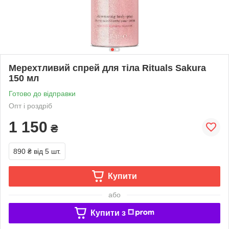
Мерехтливий спрей для тіла Rituals Sakura
150 мл
Готово до відправки
Опт і роздріб
1 150
₴
890 ₴
від 5 шт.
Купити
або
Купити з