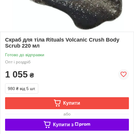
Скраб для тіла Rituals Volcanic Crush Body
Scrub 220 мл
Готово до відправки
Опт і роздріб
1 055
₴
980 ₴
від 5 шт.
Купити
або
Купити з