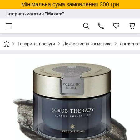
Мінімальна сума замовлення 300 грн
Інтернет-магазин "Maxam"
Товари та послуги
Декоративна косметика
Догляд за