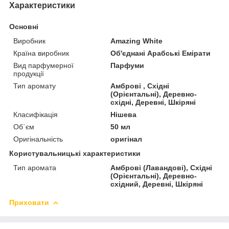
Характеристики
Основні
Виробник
Amazing White
Країна виробник
Об'єднані Арабські Емірати
Вид парфумерної
Парфуми
продукції
Тип аромату
Амброві , Східні
(Орієнтальні), Деревно-
східні, Деревні, Шкіряні
Класифікація
Нішева
Об`єм
50 мл
Оригінальність
оригінал
Користувальницькі характеристики
Тип аромата
Амброві (Лавандові), Східні
(Орієнтальні), Деревно-
східний, Деревні, Шкіряні
Приховати