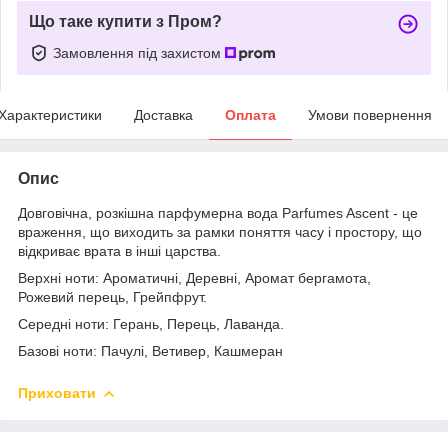
Що таке купити з Пром?
Замовлення під захистом
Характеристики
Доставка
Оплата
Умови повернення
Опис
Довговічна, розкішна парфумерна вода Parfumes Ascent - це
враження, що виходить за рамки поняття часу і простору, що
відкриває врата в інші царства.
Верхні ноти: Ароматичні, Деревні, Аромат бергамота,
Рожевий перець, Грейпфрут.
Середні ноти: Герань, Перець, Лаванда.
Базові ноти: Пачулі, Ветивер, Кашмеран
Приховати