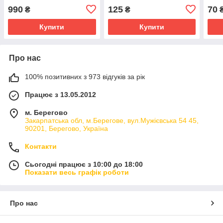
проб
990
125
70
₴
₴
Єгип
Купити
Купити
Про нас
100% позитивних з 973 відгуків за рік
Працює з 13.05.2012
м. Берегово
Закарпатська обл, м.Берегове, вул.Мужієвська 54 45,
90201, Берегово, Україна
Контакти
Сьогодні працює з 10:00 до 18:00
Показати весь графік роботи
Про нас