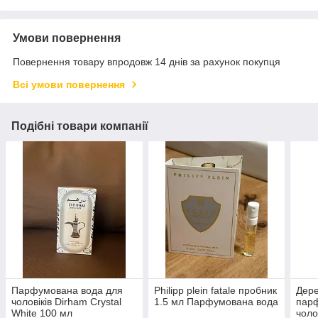
Умови повернення
Повернення товару впродовж 14 днів за рахунок покупця
Всі умови повернення
Подібні товари компанії
Парфумована вода для
Philipp plein fatale пробник
Дере
чоловіків Dirham Crystal
1.5 мл Парфумована вода
парф
White 100 мл
чоло