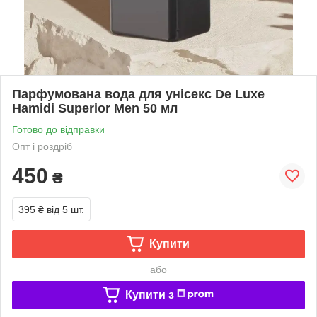
Парфумована вода для унісекс De Luxe
Hamidi Superior Men 50 мл
Готово до відправки
Опт і роздріб
450
₴
395 ₴
від 5 шт.
Купити
або
Купити з