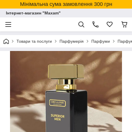
Мінімальна сума замовлення 300 грн
Інтернет-магазин "Maxam"
Товари та послуги
Парфумерія
Парфуми
Парфум