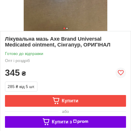
Лікувальна мазь Axe Brand Universal
Medicated ointment, Сінгапур, ОРИГІНАЛ
Готово до відправки
Опт і роздріб
345
₴
285 ₴
від 5 шт.
Купити
або
Купити з