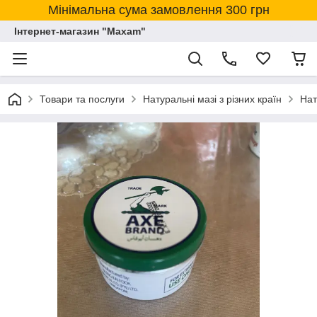
Мінімальна сума замовлення 300 грн
Інтернет-магазин "Maxam"
Товари та послуги
Натуральні мазі з різних країн
Нат