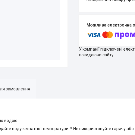
У компанії підключені елек
покидаючи сайту.
для замовлення
тою водою
дайте воду кімнатної температури. * Не використовуйте гарячу або