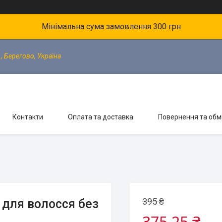
Мінімальна сума замовлення 300 грн
, Берегово, Україна
Контакти
Оплата та доставка
Повернення та обм
395 ₴
 для волосся без
375,25 ₴