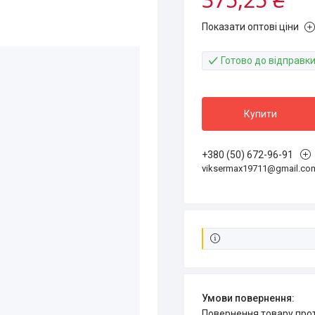
Показати оптові ціни
Готово до відправк
Купити
+380 (50) 672-96-91
viksermax19711@gmail.co
повернення товару про