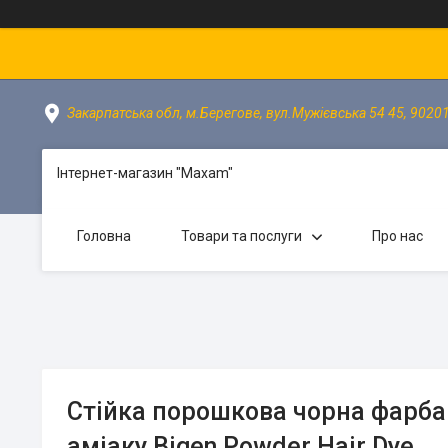
Закарпатська обл, м.Берегове, вул.Мужієвська 54 45, 90201
Інтернет-магазин "Maxam"
Головна
Товари та послуги
Про нас
Стійка порошкова чорна фарба
аміаку Bigen Powder Hair Dye