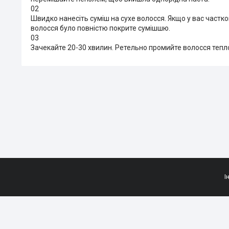
02
Швидко нанесіть суміш на сухе волосся. Якщо у вас частко
волосся було повністю покрите сумішшю.
03
Зачекайте 20-30 хвилин. Ретельно промийте волосся тепл