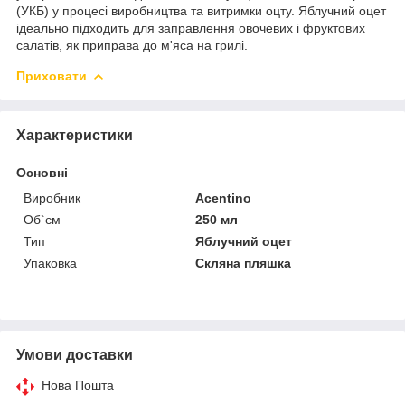
(УКБ) у процесі виробництва та витримки оцту. Яблучний оцет
ідеально підходить для заправлення овочевих і фруктових
салатів, як приправа до м'яса на грилі.
Приховати
Характеристики
Основні
Виробник
Acentinо
Об`єм
250 мл
Тип
Яблучний оцет
Упаковка
Скляна пляшка
Умови доставки
Нова Пошта