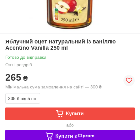
Яблучний оцет натуральний із ваніллю
Acentino Vanilla 250 ml
Готово до відправки
Опт і роздріб
265
₴
Мінімальна сума замовлення на сайті — 300 ₴
235 ₴
від 5 шт.
Купити
або
Купити з