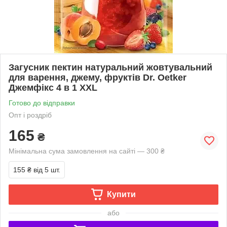
Загусник пектин натуральний жовтувальний
для варення, джему, фруктів Dr. Oetker
Джемфікс 4 в 1 XXL
Готово до відправки
Опт і роздріб
165
₴
Мінімальна сума замовлення на сайті — 300 ₴
155 ₴
від 5 шт.
Купити
або