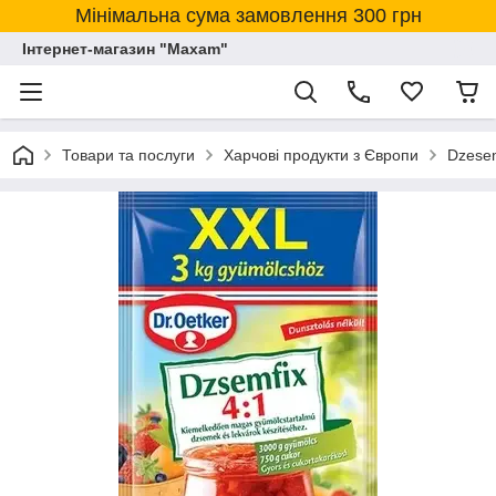
Мінімальна сума замовлення 300 грн
Інтернет-магазин "Maxam"
Товари та послуги
Харчові продукти з Європи
Dzesem