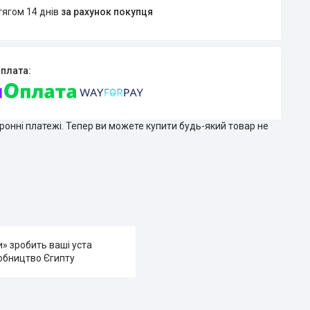
тягом 14 днів
за рахунок покупця
тронні платежі. Тепер ви можете купити будь-який товар не
и» зробить ваші уста
обництво Єгипту