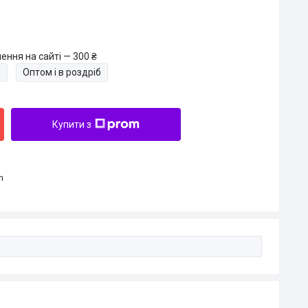
ення на сайті — 300 ₴
и
Оптом і в роздріб
Купити з
m