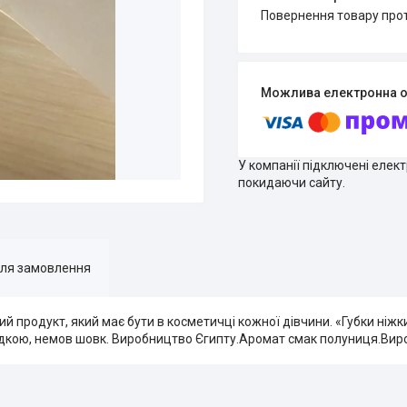
повернення товару про
У компанії підключені елек
покидаючи сайту.
для замовлення
ий продукт, який має бути в косметичці кожної дівчини. «Губки ніжк
ладкою, немов шовк. Виробництво Єгипту.Аромат смак полуниця.Вир