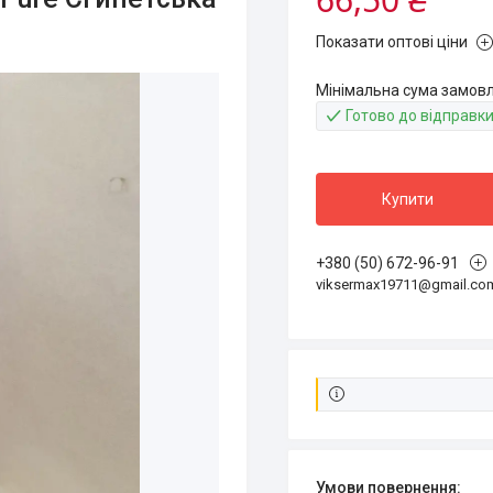
Показати оптові ціни
Мінімальна сума замовл
Готово до відправк
Купити
+380 (50) 672-96-91
viksermax19711@gmail.co