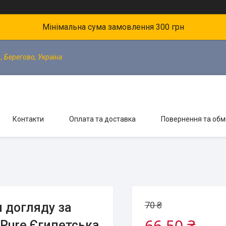
Мінімальна сума замовлення 300 грн
, Берегово, Україна
Контакти
Оплата та доставка
Повернення та обм
70 ₴
я догляду за
66,50 ₴
 Pure Єгипетська