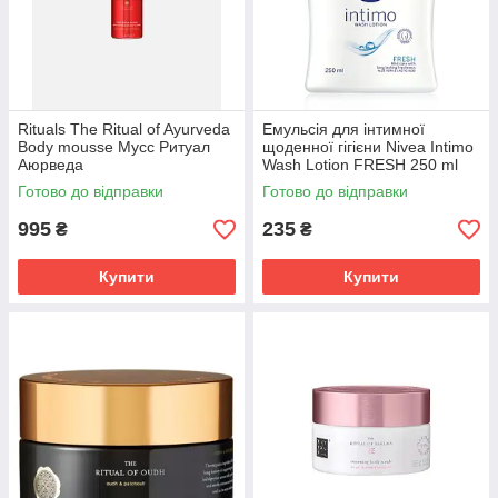
Rituals The Ritual of Ayurveda
Емульсія для інтимної
Body mousse Мусс Ритуал
щоденної гігієни Nivea Intimo
Аюрведа
Wash Lotion FRESH 250 ml
Готово до відправки
Готово до відправки
995
235
₴
₴
Купити
Купити