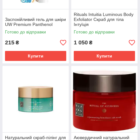
Rituals Intuitia Luminous Body
Заспокійливий гель для шкіри
Exfoliator Скраб для тіла
UW Premium Panthenol
Інтуїція
Готово до відправки
Готово до відправки
215
1 050
₴
₴
Купити
Купити
Натуральний скраб-пілінг для
Аювердичний натуральний