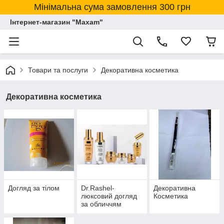
Мінімальна сума замовлення 300 грн
Інтернет-магазин "Maxam"
Товари та послуги
Декоративна косметика
Декоративна косметика
Догляд за тілом
Dr.Rashel-
Декоративна
люксовий догляд
Косметика
за обличчям